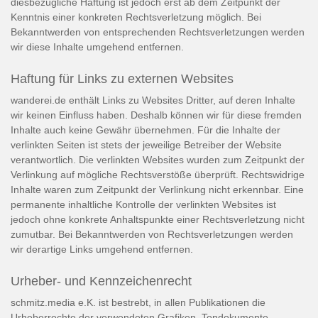
diesbezügliche Haftung ist jedoch erst ab dem Zeitpunkt der
Kenntnis einer konkreten Rechtsverletzung möglich. Bei
Bekanntwerden von entsprechenden Rechtsverletzungen werden
wir diese Inhalte umgehend entfernen.
Haftung für Links zu externen Websites
wanderei.de enthält Links zu Websites Dritter, auf deren Inhalte
wir keinen Einfluss haben. Deshalb können wir für diese fremden
Inhalte auch keine Gewähr übernehmen. Für die Inhalte der
verlinkten Seiten ist stets der jeweilige Betreiber der Website
verantwortlich. Die verlinkten Websites wurden zum Zeitpunkt der
Verlinkung auf mögliche Rechtsverstöße überprüft. Rechtswidrige
Inhalte waren zum Zeitpunkt der Verlinkung nicht erkennbar. Eine
permanente inhaltliche Kontrolle der verlinkten Websites ist
jedoch ohne konkrete Anhaltspunkte einer Rechtsverletzung nicht
zumutbar. Bei Bekanntwerden von Rechtsverletzungen werden
wir derartige Links umgehend entfernen.
Urheber- und Kennzeichenrecht
schmitz.media e.K. ist bestrebt, in allen Publikationen die
Urheberrechte der verwendeten Grafiken, Tondokumente,