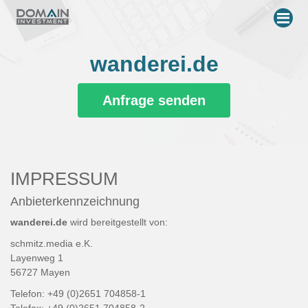
Me
wanderei.de
Anfrage senden
IMPRESSUM
Anbieterkennzeichnung
wanderei.de
wird bereitgestellt von:
schmitz.media e.K.
Layenweg 1
56727 Mayen
Telefon: +49 (0)2651 704858-1
Telefax: +49 (0)2651 704858-2